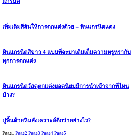
แกรนิต
เพิ่มเติมสีสันให้การตกแต่งด้วย – หินแกรนิตแดง
หินแกรนิตสีขาว 4 แบบที่จะมาเติมเต็มความหรูหรากับ
ทุกการตกแต่ง
หินแกรนิตวัสดุตกแต่งยอดนิยมมีการนำเข้าจากที่ไหน
บ้าง?
ปูพื้นด้วยหินสังเคราะห์ดีกว่าอย่างไร?
Page
1
Page
2
Page
3
Page
4
Page
5