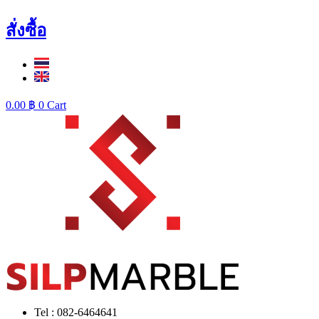
สั่งซื้อ
0.00
฿
0
Cart
Tel : 082-6464641