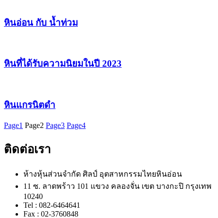
หินอ่อน กับ น้ำท่วม
หินที่ได้รับความนิยมในปี 2023
หินแกรนิตดำ
Page
1
Page
2
Page
3
Page
4
ติดต่อเรา
ห้างหุ้นส่วนจำกัด ศิลป์ อุตสาหกรรมไทยหินอ่อน
11 ซ. ลาดพร้าว 101 แขวง คลองจั่น เขต บางกะปิ กรุงเทพ
10240
Tel : 082-6464641
Fax : 02-3760848