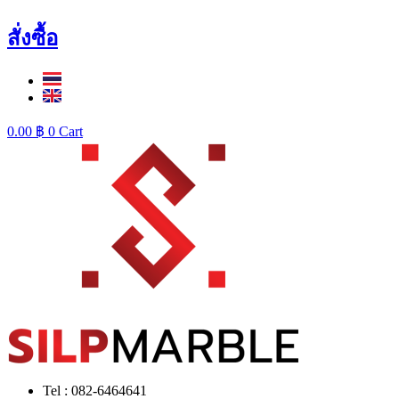
สั่งซื้อ
0.00
฿
0
Cart
Tel : 082-6464641