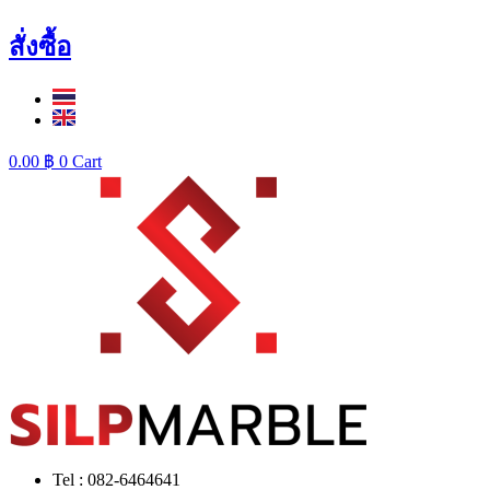
สั่งซื้อ
0.00
฿
0
Cart
Tel : 082-6464641