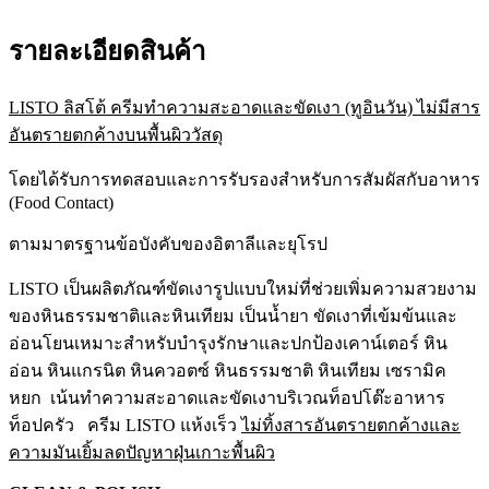
รายละเอียดสินค้า
LISTO ลิสโต้ ครีมทำความสะอาดและขัดเงา (ทูอินวัน) ไม่มีสาร
อันตรายตกค้างบนพื้นผิววัสดุ
โดยได้รับการทดสอบและการรับรองสำหรับการสัมผัสกับอาหาร
(Food Contact)
ตามมาตรฐานข้อบังคับของอิตาลีและยุโรป
LISTO เป็นผลิตภัณฑ์ขัดเงารูปแบบใหม่ที่ช่วยเพิ่มความสวยงาม
ของหินธรรมชาติและหินเทียม เป็นน้ำยา ขัดเงาที่เข้มข้นและ
อ่อนโยนเหมาะสำหรับบำรุงรักษาและปกป้องเคาน์เตอร์ หิน
อ่อน หินแกรนิต หินควอตซ์ หินธรรมชาติ หินเทียม เซรามิค
หยก เน้นทำความสะอาดและขัดเงาบริเวณท็อปโต๊ะอาหาร
ท็อปครัว ครีม LISTO แห้งเร็ว
ไม่ทิ้งสารอันตรายตกค้างและ
ความมันเยิ้มลดปัญหาฝุ่นเกาะพื้นผิว