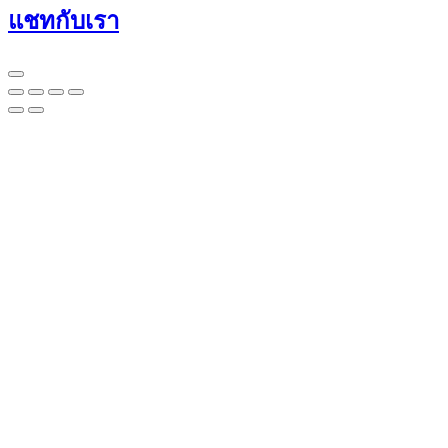
แชทกับเรา