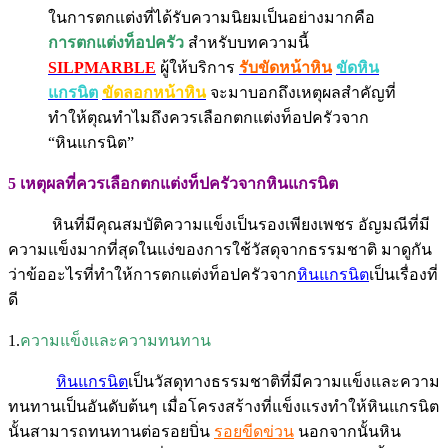
ในการตกแต่งที่ได้รับความนิยมเป็นอย่างมากคือ
การตกแต่งท็อปครัว
สำหรับบทความนี้
SILPMARBLE
ผู้ให้บริการ
รับขัดหน้าหิน
ขัดหิน
แกรนิต
ขัดลอกหน้าหิน
จะมาบอกถึงเหตุผลสำคัญที่
ทำให้ตุณทำไมถึงควรเลือกตกแต่งท็อปครัวจาก
“หินแกรนิต”
5 เหตุผลที่ควรเลือกตกแต่งท็ปครัวจากหินแกรนิต
หินที่มีคุณสมบัติความแข็งเป็นรองเพียงเพชร อัญมณีที่มี
ความแข็งมากที่สุดในแง่ของการใช้วัสดุจากธรรมชาติ มาดูกัน
ว่าข้ออะไรที่ทำให้การตกแต่งท็อปครัวจาก
หินแกรนิต
เป็นเรื่องที่
ดี
1.
ความแข็งและความทนทาน
หินแกรนิต
เป็นวัสดุทางธรรมชาติที่มีความแข็งและความ
ทนทานเป็นอันดับต้นๆ เมื่อโครงสร้างที่แข็งแรงทำให้หินแกรนิต
นั้นสามารถทนทานต่อรอยบิ่น
รอยขีดข่วน
นอกจากนั้นหิน