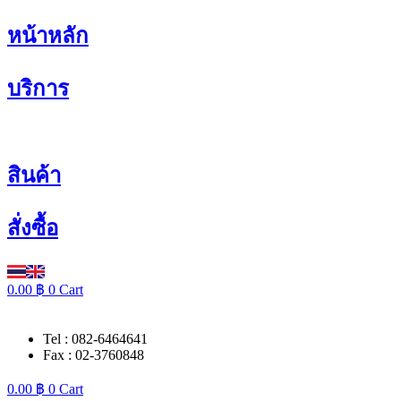
Skip
หน้าหลัก
to
content
บริการ
สินค้า
สั่งซื้อ
0.00
฿
0
Cart
Tel : 082-6464641
Fax : 02-3760848
0.00
฿
0
Cart