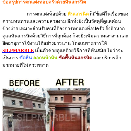
ข้อสรุปการตกแต่งท็อปครัวด้วยหินแกรนิต
การตกแต่งท็อปด้วย
หินแกรนิต
ก็มีข้อดีในเรื่องของ
ความทนทานและความสวยงาม อีกทั้งยังเป็นวัสดุที่ดูแลค่อน
ข้างง่าย เหมาะสำหรับคนที่ต้องการตกแต่งท็อปครัว ยิ่งถ้าหาก
ดูแลหินแกรนิตด้วยวิธีการที่ถูกต้อง ก็จะยิ่งเพิ่มความเงางามและ
ยืดอายุการใช้งานได้อย่างยาวนาน โดยเฉพาะการให้
SILPMARBLE
เป็นตัวช่วยดูแลด้วยวิธีการที่ทันสมัย ไม่ว่าจะ
เป็นการ
ขัดหิน
ลอกหน้าหิน
ขัดพื้นหินแกรนิต
และบริการอีก
มากมายที่ไม่ควรพลาด