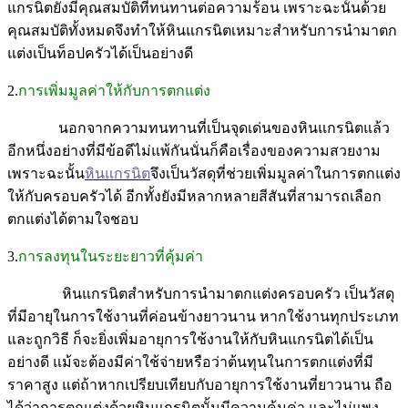
แกรนิตยังมีคุณสมบัติที่ทนทานต่อความร้อน เพราะฉะนั้นด้วย
คุณสมบัติทั้งหมดจึงทำให้หินแกรนิตเหมาะสำหรับการนำมาตก
แต่งเป็นท็อปครัวได้เป็นอย่างดี
2.
การเพิ่มมูลค่าให้กับการตกแต่ง
นอกจากความทนทานที่เป็นจุดเด่นของหินแกรนิตแล้ว
อีกหนึ่งอย่างที่มีข้อดีไม่แพ้กันนั่นก็คือเรื่องของความสวยงาม
เพราะฉะนั้น
หินแกรนิต
จึงเป็นวัสดุที่ช่วยเพิ่มมูลค่าในการตกแต่ง
ให้กับครอบครัวได้ อีกทั้งยังมีหลากหลายสีสันที่สามารถเลือก
ตกแต่งได้ตามใจชอบ
3.
การลงทุนในระยะยาวที่คุ้มค่า
หินแกรนิตสำหรับการนำมาตกแต่งครอบครัว เป็นวัสดุ
ที่มีอายุในการใช้งานที่ค่อนข้างยาวนาน หากใช้งานทุกประเภท
และถูกวิธี ก็จะยิ่งเพิ่มอายุการใช้งานให้กับหินแกรนิตได้เป็น
อย่างดี แม้จะต้องมีค่าใช้จ่ายหรือว่าต้นทุนในการตกแต่งที่มี
ราคาสูง แต่ถ้าหากเปรียบเทียบกับอายุการใช้งานที่ยาวนาน ถือ
ได้ว่าการตกแต่งด้วยหินแกรนิตนั้นมีความคุ้มค่า และไม่แพง