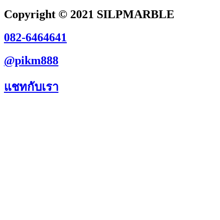
Copyright © 2021 SILPMARBLE
082-6464641
@pikm888
แชทกับเรา
สอบถามสินค้าและบริการได้ทุกช่องทาง
082-6464641
@pikm888
แชทกับเรา