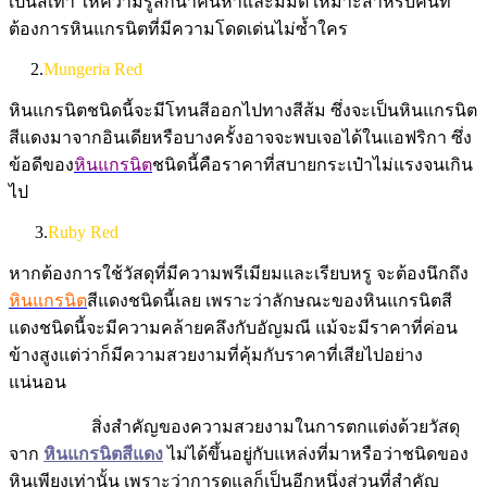
เป็นสีเทา ให้ความรู้สึกน่าค้นหาและมีมิติ เหมาะสำหรับคนที่
ต้องการหินแกรนิตที่มีความโดดเด่นไม่ซ้ำใคร
2.
Mungeria Red
หินแกรนิตชนิดนี้จะมีโทนสีออกไปทางสีส้ม ซึ่งจะเป็นหินแกรนิต
สีแดงมาจากอินเดียหรือบางครั้งอาจจะพบเจอได้ในแอฟริกา ซึ่ง
ข้อดีของ
หินแกรนิต
ชนิดนี้คือราคาที่สบายกระเป๋าไม่แรงจนเกิน
ไป
3.
Ruby Red
หากต้องการใช้วัสดุที่มีความพรีเมียมและเรียบหรู จะต้องนึกถึง
หินแกรนิต
สีแดงชนิดนี้เลย เพราะว่าลักษณะของหินแกรนิตสี
แดงชนิดนี้จะมีความคล้ายคลึงกับอัญมณี แม้จะมีราคาที่ค่อน
ข้างสูงแต่ว่าก็มีความสวยงามที่คุ้มกับราคาที่เสียไปอย่าง
แน่นอน
สิ่งสำคัญของความสวยงามในการตกแต่งด้วยวัสดุ
จาก
หินแกรนิตสีแดง
ไม่ได้ขึ้นอยู่กับแหล่งที่มาหรือว่าชนิดของ
หินเพียงเท่านั้น เพราะว่าการดูแลก็เป็นอีกหนึ่งส่วนที่สำคัญ