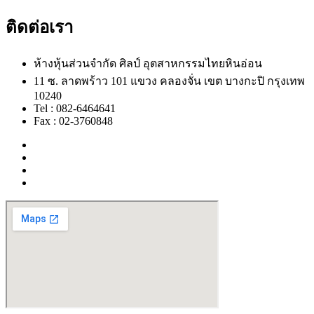
ติดต่อเรา
ห้างหุ้นส่วนจำกัด ศิลป์ อุตสาหกรรมไทยหินอ่อน
11 ซ. ลาดพร้าว 101 แขวง คลองจั่น เขต บางกะปิ กรุงเทพ
10240
Tel : 082-6464641
Fax : 02-3760848