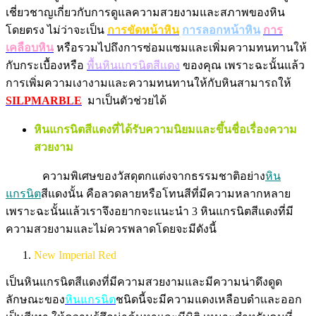
เชี่ยวชาญเกี่ยวกับการดูแลความสวยงามและสภาพของหิน
โดยตรง ไม่ว่าจะเป็น
การขัดหน้าหิน
การลอกหน้าหิน
การ
เคลือบหิน
หรือรวมไปถึงการซ่อมแซมและเพิ่มความทนทานให้
กับกระเบื้องหรือ
พื้นหินแกรนิตสีแดง
ของคุณ เพราะฉะนั้นแล้ว
การเพิ่มความเงางามและความทนทานให้กับหินสามารถให้
SILPMARBLE
มาเป็นตัวช่วยได้
หินแกรนิตสีแดงที่ได้รับความนิยมและขึ้นชื่อเรื่องความ
สวยงาม
ความพิเศษของวัสดุตกแต่งจากธรรมชาติอย่าง
หิน
แกรนิต
สีแดงนั้น คือลวดลายหรือโทนสีที่มีความหลากหลาย
เพราะฉะนั้นแล้วเราจึงอยากจะแนะนำ 3 หินแกรนิตสีแดงที่มี
ความสวยงามและไม่ควรพลาดโดยจะมีดังนี้
New Imperial Red
เป็นหินแกรนิตสีแดงที่มีความสวยงามและมีความน่าดึงดูด
ลักษณะของ
หินแกรนิต
ชนิดนี้จะมีความแดงเหลือบดำและออก