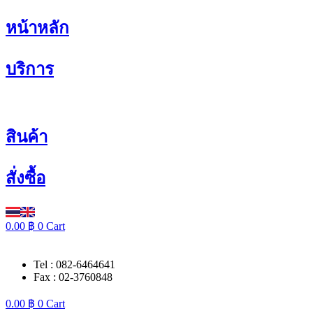
Skip
หน้าหลัก
to
content
บริการ
สินค้า
สั่งซื้อ
0.00
฿
0
Cart
Tel : 082-6464641
Fax : 02-3760848
0.00
฿
0
Cart