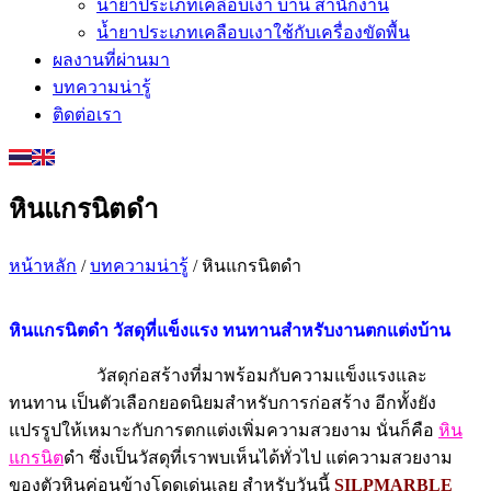
น้ำยาประเภทเคลือบเงา บ้าน สำนักงาน
น้ำยาประเภทเคลือบเงาใช้กับเครื่องขัดพื้น
ผลงานที่ผ่านมา
บทความน่ารู้
ติดต่อเรา
หินแกรนิตดำ
หน้าหลัก
/
บทความน่ารู้
/ หินแกรนิตดำ
หินแกรนิตดำ วัสดุที่แข็งแรง ทนทานสำหรับงานตกแต่งบ้าน
วัสดุก่อสร้างที่มาพร้อมกับความแข็งแรงและ
ทนทาน เป็นตัวเลือกยอดนิยมสำหรับการก่อสร้าง อีกทั้งยัง
แปรรูปให้เหมาะกับการตกแต่งเพิ่มความสวยงาม นั่นก็คือ
หิน
แกรนิต
ดำ ซึ่งเป็นวัสดุที่เราพบเห็นได้ทั่วไป แต่ความสวยงาม
ของตัวหินค่อนข้างโดดเด่นเลย สำหรับวันนี้
SILPMARBLE