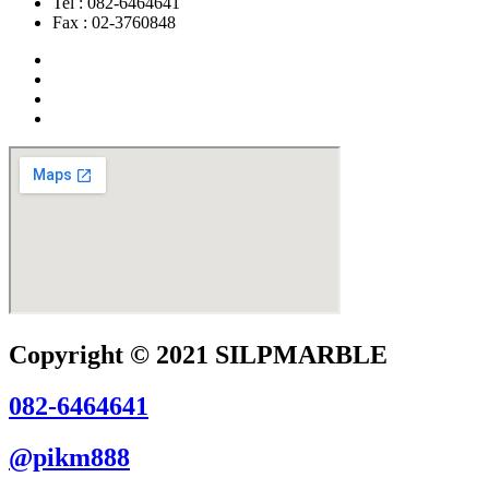
Tel : 082-6464641
Fax : 02-3760848
Copyright © 2021 SILPMARBLE
082-6464641
@pikm888