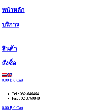
Skip
หน้าหลัก
to
content
บริการ
สินค้า
สั่งซื้อ
0.00
฿
0
Cart
Tel : 082-6464641
Fax : 02-3760848
0.00
฿
0
Cart