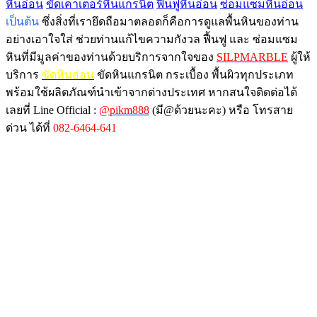
หินอ่อน
ขัดเคาเตอร์หินแกรนิต
ฟื้นฟูหินอ่อน
ซ่อมแซมหินอ่อน
เป็นต้น
ซึ่งสิ่งที่เรายึดถือมาตลอดก็คือการดูแลพื้นหินของท่าน
อย่างเอาใจใส่ ช่วยท่านแก้ไขความกังวล ฟื้นฟู และ ซ่อมแซม
หินที่มีมูลค่าของท่านด้วยบริการจากใจของ
SILPMARBLE
ผู้ให้
บริการ
ขัดหินอ่อน
ขัดหินแกรนิต กระเบื้อง พื้นผิวทุกประเภท
พร้อมใช้ผลิตภัณฑ์นำเข้าจากต่างประเทศ หากสนใจติดต่อได้
เลยที่ Line Official :
@pikm888
(มี@ด้วยนะคะ) หรือ โทรสาย
ด่วน ได้ที่
082-6464-641