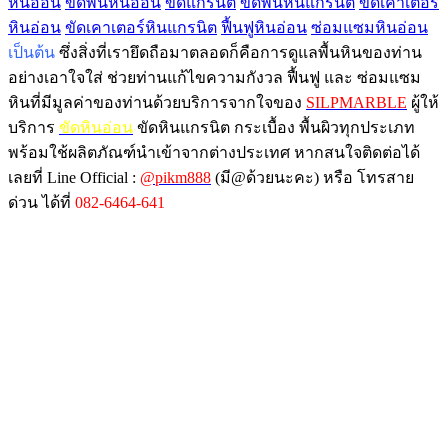
หินอ่อน
ขัดพื้นหินอ่อน
ขัดแกรนิต
ขัดพื้นหินแกรนิต
ขัดเคาเตอร์
หินอ่อน
ขัดเคาเตอร์หินแกรนิต
ฟื้นฟูหินอ่อน
ซ่อมแซมหินอ่อน
เป็นต้น
ซึ่งสิ่งที่เรายึดถือมาตลอดก็คือการดูแลพื้นหินของท่าน
อย่างเอาใจใส่ ช่วยท่านแก้ไขความกังวล ฟื้นฟู และ ซ่อมแซม
หินที่มีมูลค่าของท่านด้วยบริการจากใจของ
SILPMARBLE
ผู้ให้
บริการ
ขัดหินอ่อน
ขัดหินแกรนิต กระเบื้อง พื้นผิวทุกประเภท
พร้อมใช้ผลิตภัณฑ์นำเข้าจากต่างประเทศ หากสนใจติดต่อได้
เลยที่ Line Official :
@pikm888
(มี@ด้วยนะคะ) หรือ โทรสาย
ด่วน ได้ที่
082-6464-641