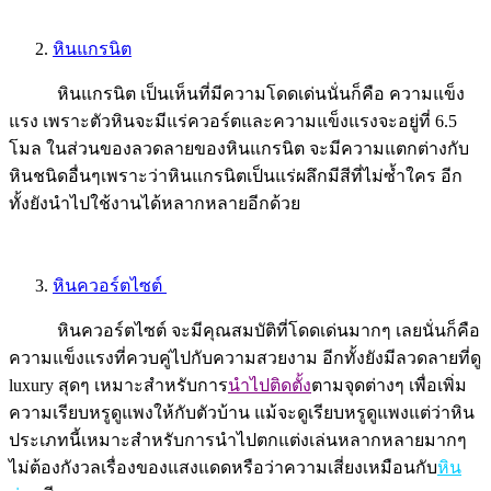
2.
หินแกรนิต
หินแกรนิต เป็นเห็นที่มีความโดดเด่นนั่นก็คือ ความแข็ง
แรง เพราะตัวหินจะมีแร่ควอร์ตและความแข็งแรงจะอยู่ที่ 6.5
โมล ในส่วนของลวดลายของหินแกรนิต จะมีความแตกต่างกับ
หินชนิดอื่นๆเพราะว่าหินแกรนิตเป็นแร่ผลึกมีสีที่ไม่ซ้ำใคร อีก
ทั้งยังนำไปใช้งานได้หลากหลายอีกด้วย
3.
หินควอร์ตไซต์
หินควอร์ตไซต์ จะมีคุณสมบัติที่โดดเด่นมากๆ เลยนั่นก็คือ
ความแข็งแรงที่ควบคู่ไปกับความสวยงาม อีกทั้งยังมีลวดลายที่ดู
luxury สุดๆ เหมาะสำหรับการ
นำไปติดตั้ง
ตามจุดต่างๆ เพื่อเพิ่ม
ความเรียบหรูดูแพงให้กับตัวบ้าน แม้จะดูเรียบหรูดูแพงแต่ว่าหิน
ประเภทนี้เหมาะสำหรับการนำไปตกแต่งเล่นหลากหลายมากๆ
ไม่ต้องกังวลเรื่องของแสงแดดหรือว่าความเสี่ยงเหมือนกับ
หิน