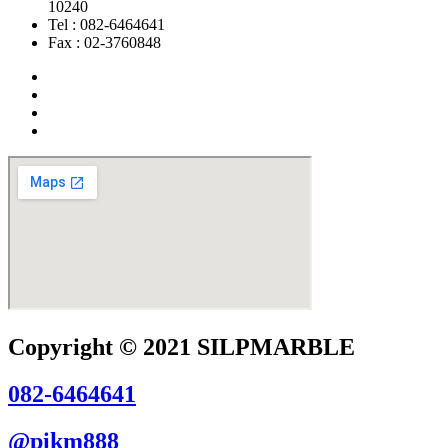
10240
Tel : 082-6464641
Fax : 02-3760848
Copyright © 2021 SILPMARBLE
082-6464641
@pikm888