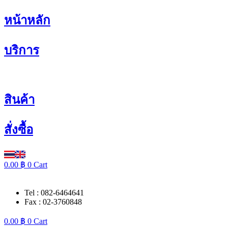
Skip
หน้าหลัก
to
content
บริการ
สินค้า
สั่งซื้อ
0.00
฿
0
Cart
Tel : 082-6464641
Fax : 02-3760848
0.00
฿
0
Cart