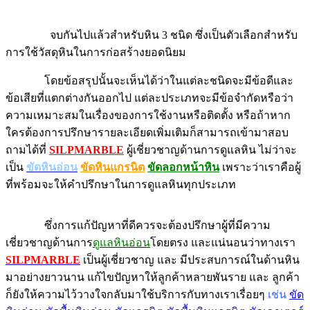
จบกันไปแล้วสำหรับหิน 3 ชนิด ซึ่งเป็นตัวเลือกสำหรับ
การใช้วัสดุหินในการก่อสร้างยอดนิยม
โดยข้อสรุปนั้นจะเห็นได้ว่าในแต่ละชนิดจะมีข้อดีและ
ข้อเสียที่แตกต่างกันออกไป แต่ละประเภทจะมีข้อจำกัดหรือว่า
ความเหมาะสมในเรื่องของการใช้งานหรือติดตั้ง หรือถ้าหาก
ใครต้องการปรึกษารายละเอียดเพิ่มเติมก็สามารถเข้ามาสอบ
ถามได้ที่
SILPMARBLE
ผู้เชี่ยวชาญด้านการดูแลหิน ไม่ว่าจะ
เป็น
ขัดหินอ่อน
ขัดหินแกรนิต
ขัดลอกหน้าหิน
เพราะว่าเราคือผู้
ที่พร้อมจะให้คำปรึกษาในการดูแลหินทุกประเภท
ซึ่งการแก้ปัญหาที่ดีควรจะต้องปรึกษาผู้ที่มีความ
เชี่ยวชาญด้านการ
ดูแลหินอ่อน
โดยตรง และแน่นอนว่าทางเรา
SILPMARBLE
เป็นผู้เชี่ยวชาญ และ มีประสบการณ์ในด้านหิน
มาอย่างยาวนาน แก้ไขปัญหาให้ลูกค้าหลายพันราย และ ลูกค้า
ก็ยังให้ความไว้วางใจกลับมาใช้บริการกับทางเราเรื่อยๆ
เช่น
ขัด