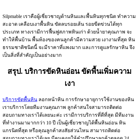
Silpmable เราคือผู้เชี่ยวชาญด้านหินและพื้นหินทุกชนิด ทำความ
สะอาด เคลือบเงาพื้นหิน ขัดลบรอยเส้น รอยขีดข่วนได้ทุก
ประเภท ทางเรามีการฟื้นฟูสภาพหินเก่า ด้วยน้ำยาคุณภาพ จะ
ทำให้พื้นบ้าน พื้นห้องของคนลูกค้ามีความสวย เงางามที่สุด หิน
ธรรมชาติชนิดนี้ จะมีราคาที่แพงมาก และการดูแลรักษาหิน จึง
เป็นสิ่งที่สำคัญเป็นอย่างมาก
สรุป. บริการขัดหินอ่อน ขัดพื้นเพิ่มความ
เงา
บริการขัดพื้นหิน
ลอกหน้าหิน การรักษาอายุการใช้งานของหิน
เราบริการโดยทีมงานคุณภาพ ลูกค้าสนใจสามารถติดต่อ
สอบถามทางเราได้เลยนะค่ะ เรามีการบริการที่ดีที่สุด มีทีมงาน
ที่ทำงานมามากกว่า 10 ปี เป็นผู้เชี่ยวชาญได้พื้นหินอ่อน หิน
แกรนิตที่สุด หรือคุณลูกค้าสงสัยส่วนไหน สามารถติดต่อ
สอบถามทางเราได้เลย มีคนคอยให้คำปรึกษาลูกค้าตลอด 24