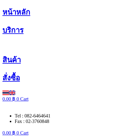
Skip
หน้าหลัก
to
content
บริการ
สินค้า
สั่งซื้อ
0.00
฿
0
Cart
Tel : 082-6464641
Fax : 02-3760848
0.00
฿
0
Cart