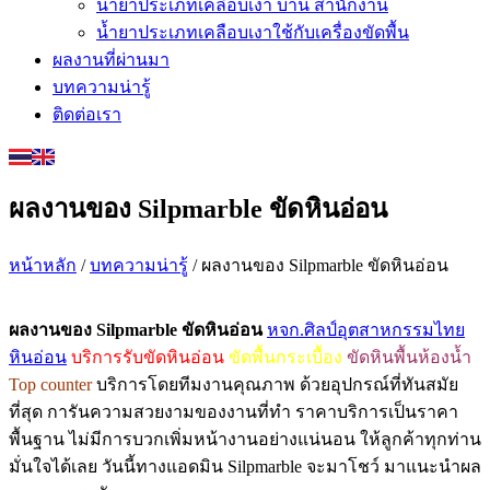
น้ำยาประเภทเคลือบเงา บ้าน สำนักงาน
น้ำยาประเภทเคลือบเงาใช้กับเครื่องขัดพื้น
ผลงานที่ผ่านมา
บทความน่ารู้
ติดต่อเรา
ผลงานของ Silpmarble ขัดหินอ่อน
หน้าหลัก
/
บทความน่ารู้
/ ผลงานของ Silpmarble ขัดหินอ่อน
ผลงานของ Silpmarble ขัดหินอ่อน
หจก.ศิลป์อุตสาหกรรมไทย
หินอ่อน
บริการรับขัดหินอ่อน
ขัดพื้นกระเบื้อง
ขัดหินพื้นห้องน้ำ
Top counter
บริการโดยทีมงานคุณภาพ ด้วยอุปกรณ์ที่ทันสมัย
ที่สุด การันความสวยงามของงานที่ทำ ราคาบริการเป็นราคา
พื้นฐาน ไม่มีการบวกเพิ่มหน้างานอย่างแน่นอน ให้ลูกค้าทุกท่าน
มั่นใจได้เลย วันนี้ทางแอดมิน Silpmarble จะมาโชว์ มาแนะนำผล